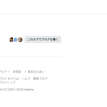
このタグでブログを書く
ブログ
>
未指定
>
退去立ち合い
ブログ タグとは
ヘルプ
開発ブログ
ブログトップ
ht (C) 2001-
2026
Hatena.