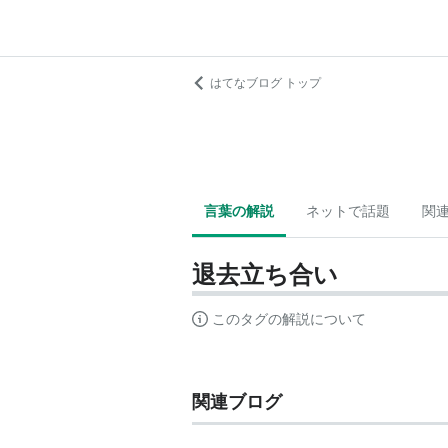
はてなブログ トップ
言葉の解説
ネットで話題
関
退去立ち合い
このタグの解説について
関連ブログ