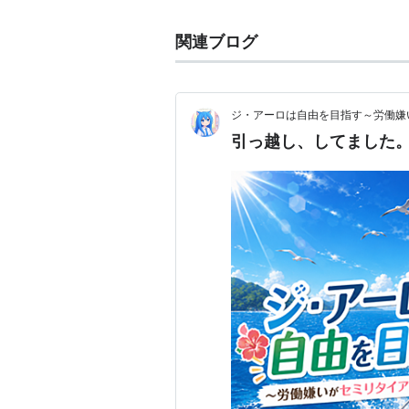
関連ブログ
ジ・アーロは自由を目指す～労働嫌
引っ越し、してました