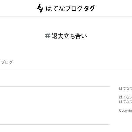
退去立ち合い
連ブログ
はてな
はてな
はてな
Copyrig