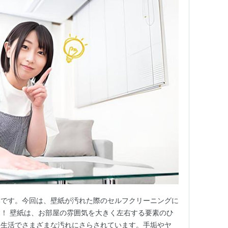
部です。今回は、壁紙が汚れた際のセルフクリーニングに
！ 壁紙は、お部屋の雰囲気を大きく左右する要素のひ
常生活でさまざまな汚れにさらされています。手垢やヤ