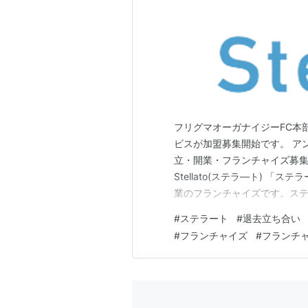
フリグマオーガナイジーFC本
ビスが加盟募集開始です。 アント
立・開業・フランチャイズ募集
Stellato(ステラ―ト) 
業のフランチャイズです。ス
があるようで、事業内容であ
#
ステラート
#
退去立ち合い
綺麗にするということだけで
#
フランチャイズ
#
フランチ
や空間を届けたいという想いが