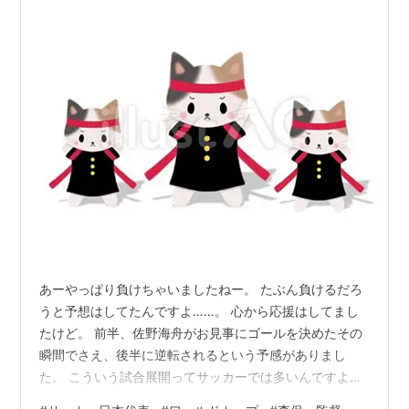
あーやっぱり負けちゃいましたねー。 たぶん負けるだろ
うと予想はしてたんですよ……。 心から応援はしてまし
たけど。 前半、佐野海舟がお見事にゴールを決めたその
瞬間でさえ、後半に逆転されるという予感がありまし
た。 こういう試合展開ってサッカーでは多いんですよ。
前半に３点くらい畳みかけることができていたら別です