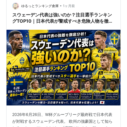
ま…
•
ゆるっとランキング倉庫
1ヶ月前
スウェーデン代表は強いのか？注目選手ランキン
グTOP10｜日本代表が警戒すべき危険人物を徹底
分析
2026年6月26日、W杯グループリーグ最終戦で日本代表
が対戦するスウェーデン代表。 欧州の強豪国として知ら