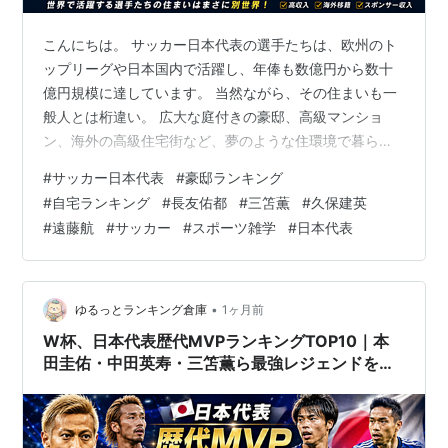
こんにちは。 サッカー日本代表の選手たちは、欧州のト
ップリーグや日本国内で活躍し、年俸も数億円から数十
億円規模に達しています。 当然ながら、その住まいも一
般人とは桁違い。 広大な庭付きの豪邸、高級マンショ
ン、海外の高級住宅街など、夢のような住環境で暮らし
ている選手も少なくありません。 今回は、公開情報やメ
#
サッカー日本代表
#
豪邸ランキング
ディア報道をもとに、日本代表選手たちの「豪邸・自宅
#
自宅ランキング
#
長友佑都
#
三笘薫
#
久保建英
ランキング」を紹介します。 ※住所などのプライベート
#
遠藤航
#
サッカー
#
スポーツ雑学
#
日本代表
情報は掲載していません。 日本代表の自宅・豪邸ランキ
ングTOP10 🥇1位 長友佑都 推定資産価値：数億円規模
日本代表のレジェンドである長友佑都選手。 妻の平愛梨
さんがSNSなどで公開した自…
•
ゆるっとランキング倉庫
1ヶ月前
W杯、日本代表歴代MVPランキングTOP10｜本
田圭佑・中田英寿・三笘薫ら最強レジェンドを徹
底比較