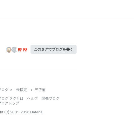
このタグでブログを書く
ブログ
>
未指定
>
三笘薫
ブログ タグとは
ヘルプ
開発ブログ
ブログトップ
ht (C) 2001-
2026
Hatena.