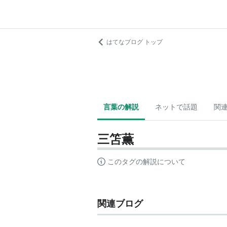
はてなブログ トップ
言葉の解説
ネットで話題
関
三笘薫
このタグの解説について
関連ブログ