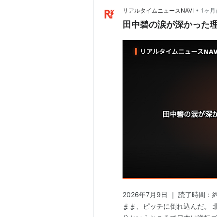
•
リアルタイムニュースNAVI
1ヶ月
田中碧の涙が深かった理
2026年7月9日 ｜ 読了時
まま、ピッチに倒れ込んだ。 