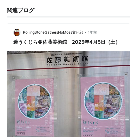
関連ブログ
•
RollingStoneGathersNoMoss文化部
1年前
迷うくじら＠佐藤美術館 2025年4月5日（土）