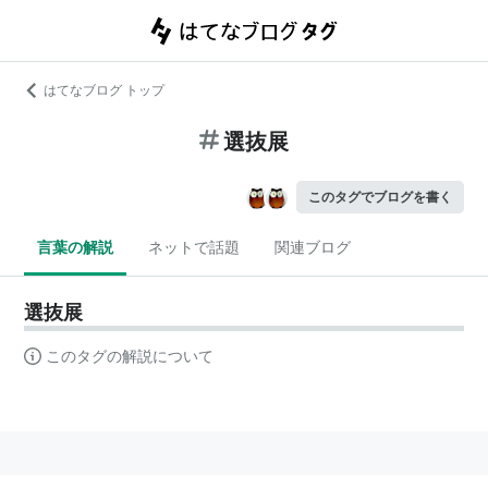
はてなブログ トップ
選抜展
このタグでブログを書く
言葉の解説
ネットで話題
関連ブログ
選抜展
このタグの解説について