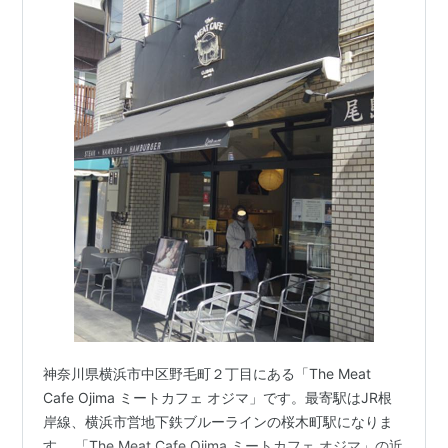
神奈川県横浜市中区野毛町２丁目にある「The Meat
Cafe Ojima ミートカフェ オジマ」です。最寄駅はJR根
岸線、横浜市営地下鉄ブルーラインの桜木町駅になりま
す。 「The Meat Cafe Ojima ミートカフェ オジマ」の近