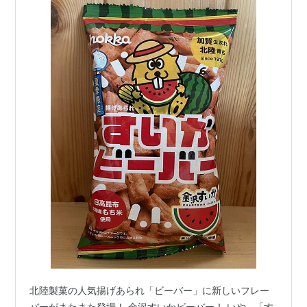
北陸製菓の人気揚げあられ「ビーバー」に新しいフレー
バーがまたまた登場！ 金沢すいかビーバー！ いや…「す