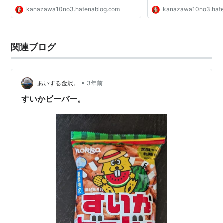
kanazawa10no3.hatenablog.com
kanazawa10no3.hat
関連ブログ
•
あいする金沢。
3年前
すいかビーバー。