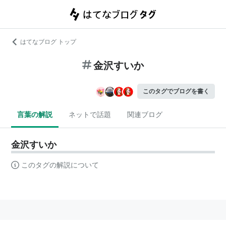
はてなブログ トップ
金沢すいか
このタグでブログを書く
言葉の解説
ネットで話題
関連ブログ
金沢すいか
このタグの解説について