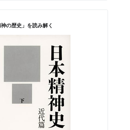
て幸 福と…
精神の歴史」を読み解く