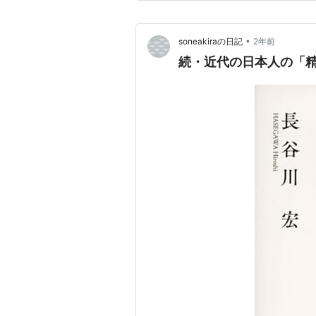
った、わかりやすかった。そし
•
soneakiraの日記
2年前
続・近代の日本人の「