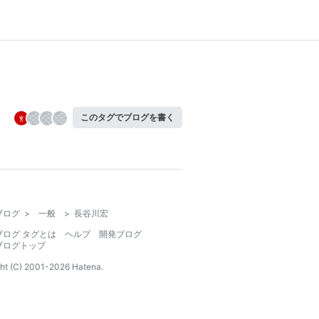
このタグでブログを書く
ブログ
>
一般
>
長谷川宏
ブログ タグとは
ヘルプ
開発ブログ
ブログトップ
ht (C) 2001-
2026
Hatena.