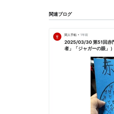
市出身。里見まさとの弟子を経て19
関連ブログ
•
閑人手帖
1年前
2025/03/30 第
者」「ジャガーの眼」