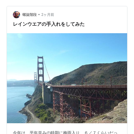
のか、とスプレー自体の量がどのくらいもつのか？とい
うのが気になりますね。 …
•
螺旋階段
2ヶ月前
レインウエアの手入れをしてみた
今年は、平年並みの時期に梅雨入り、６／７くらいだっ