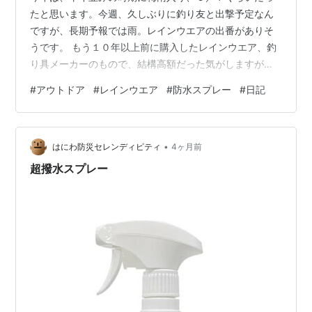
たと思います。今週、久しぶりに釣り友と出撃予定なん
ですが、長期予報では雨。レインウエアの出番がありそ
うです。 もう１０年以上前に購入したレインウエア、釣
り具メーカーのもので、結構高額だった気がしますが、
すでにヘタレてかなり雨が浸みてきます。
#
アウトドア
#
レインウエア
#
防水スプレー
#
日記
•
はにわ防災セレンディピティ
4ヶ月前
超撥水スプレー