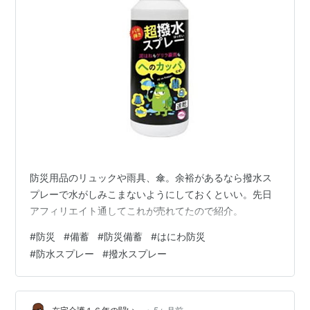
防災用品のリュックや雨具、傘。余裕があるなら撥水ス
プレーで水がしみこまないようにしておくといい。先日
アフィリエイト通してこれが売れてたので紹介。
#
防災
#
備蓄
#
防災備蓄
#
はにわ防災
#
防水スプレー
#
撥水スプレー