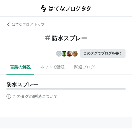
はてなブログ トップ
防水スプレー
このタグでブログを書く
言葉の解説
ネットで話題
関連ブログ
防水スプレー
このタグの解説について