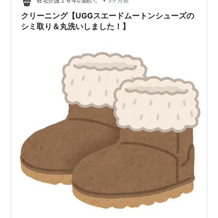
•
在宅介護１６年の闘い。
5ヶ月前
クリーニング【UGGスエードムートンシューズの
シミ取り＆丸洗いしました！】