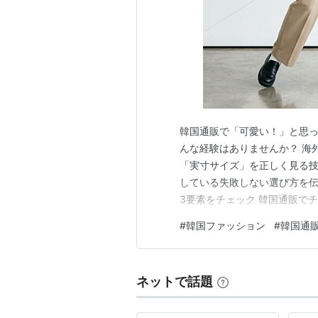
韓国通販で「可愛い！」と思
んな経験はありませんか？ 海
「実寸サイズ」を正しく見る
している失敗しない選び方を伝
3要素をチェック 韓国通販で
です。 肩幅： 自分の肩の骨
#
韓国ファッション
#
韓国通
+5cm〜が目安です。 身幅
持って選びましょう。 着丈：
ネットで話題