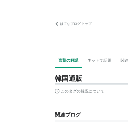
はてなブログ トップ
言葉の解説
ネットで話題
関
韓国通販
このタグの解説について
関連ブログ