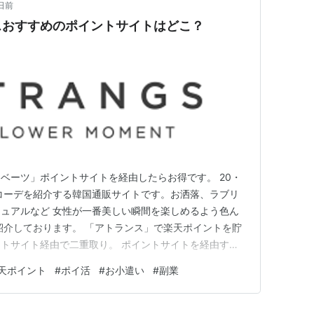
日前
スおすすめのポイントサイトはどこ？
ベーツ」ポイントサイトを経由したらお得です。 20・
コーデを紹介する韓国通販サイトです。お洒落、ラブリ
ュアルなど 女性が一番美しい瞬間を楽しめるよう色ん
紹介しております。 「アトランス」で楽天ポイントを貯
トサイト経由で二重取り。 ポイントサイトを経由する
ことができます。 ---------------------------
天ポイント
#
ポイ活
#
お小遣い
#
副業
-----------------…