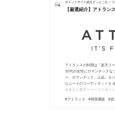
•
ポイントサイト紹介どっとこむ
2
【巌選紹介】アトラン
アトランスの利用は「楽天リー
30代の女性にロマンチックな
ー、ロマンチック、上品、カジ
なムードのコーディネットを 
めるなら楽天リーベイツポイン
ことで、換金可能なポイントをゲットする
#
アトランス
#
韓国通販
#
楽
-------------------------------