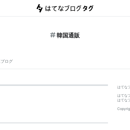
韓国通販
連ブログ
はてな
はてな
はてな
Copyrig