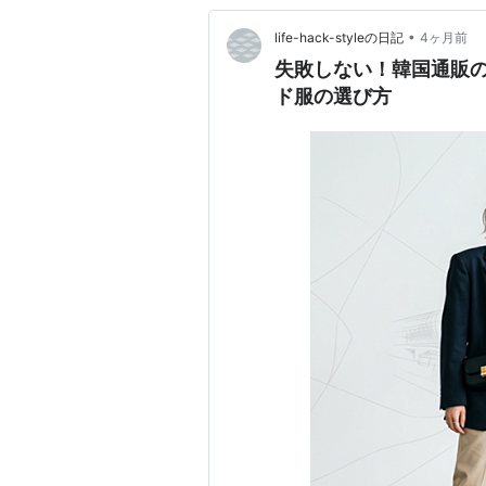
•
life-hack-styleの日記
4ヶ月前
失敗しない！韓国通販の
ド服の選び方