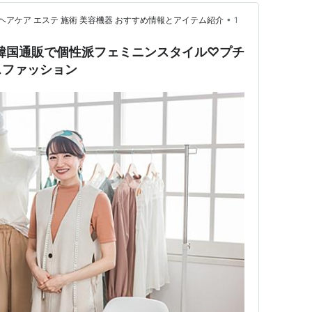
•
 ヘアケア エステ 施術 美容機器 おすすめ情報とアイテム紹介
1
ミレミ-韓国通販で個性派フェミニンスタイル♡プチ
スファッション