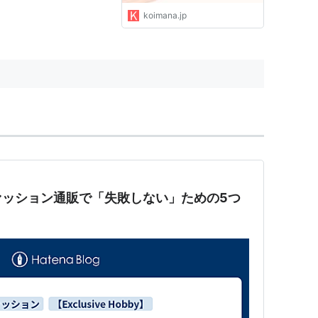
koimana.jp
ァッション通販で「失敗しない」ための5つ