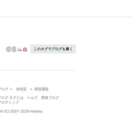
このタグでブログを書く
ブログ
>
未指定
>
韓国通販
ブログ タグとは
ヘルプ
開発ブログ
ブログトップ
ht (C) 2001-
2026
Hatena.