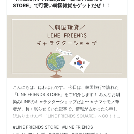
STORE」で可愛い韓国雑貨をゲットだぜ！！
こんにちは、ほわほわです。 今日は、韓国旅行で訪れた
「LINE FRIENDS STORE」をご紹介します！ みんなお馴
染みLINEのキャラクターショップだよ〜 ※ ナマケモノ筆
者が、長く眠らせていた記事で、情報が古かったら申し
訳ありません🦥 「LINE FRIENDS SQUARE」へGO！！
（明洞店） まとめ 「LINE FRIENDS SQUARE」へ
#
LINE FRIENDS STORE
#
LINE FRIENDS
GO！！（明洞店） LINEのキャラクターショップはいく