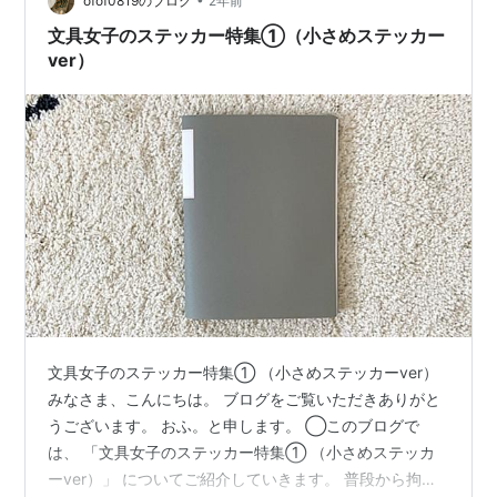
ofof0819のブログ
2年前
文具女子のステッカー特集①（小さめステッカー
ver）
文具女子のステッカー特集① （小さめステッカーver）
みなさま、こんにちは。 ブログをご覧いただきありがと
うございます。 おふ。と申します。 ◯このブログで
は、 「文具女子のステッカー特集① （小さめステッカ
ーver）」 についてご紹介していきます。 普段から拘り