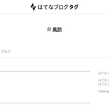
風防
連ブログ
はてな
はてな
はてな
Copyrig