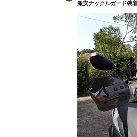
激安ナックルガード装着