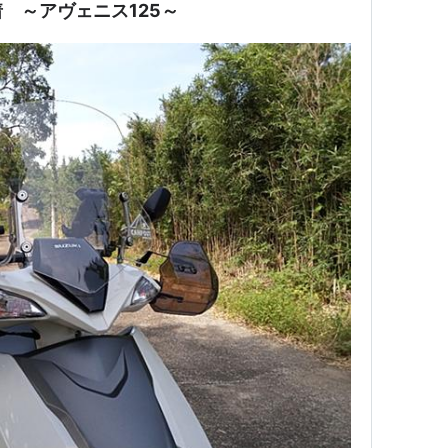
 ～アヴェニス125～