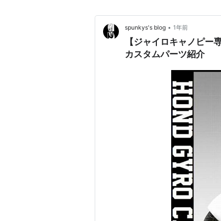
•
spunkys's blog
1年前
【ジャイロキャノピー
カスタムパーツ紹介