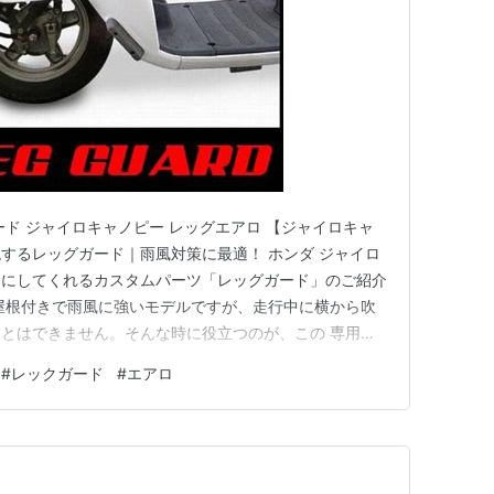
ード ジャイロキャノピー レッグエアロ 【ジャイロキャ
するレッグガード｜雨風対策に最適！ ホンダ ジャイロ
適にしてくれるカスタムパーツ「レッグガード」のご紹介
屋根付きで雨風に強いモデルですが、走行中に横から吹
とはできません。そんな時に役立つのが、この 専用設
ィラインをスムーズに整え、ドライバーへの雨風の影響
#
レックガード
#
エアロ
をサポートします。 ジャイロキャノピー風防 特徴と魅
問わず、TA0…