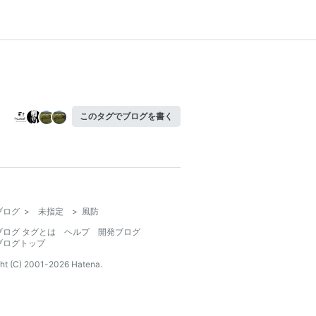
このタグでブログを書く
ブログ
>
未指定
>
風防
ブログ タグとは
ヘルプ
開発ブログ
ブログトップ
ht (C) 2001-
2026
Hatena.