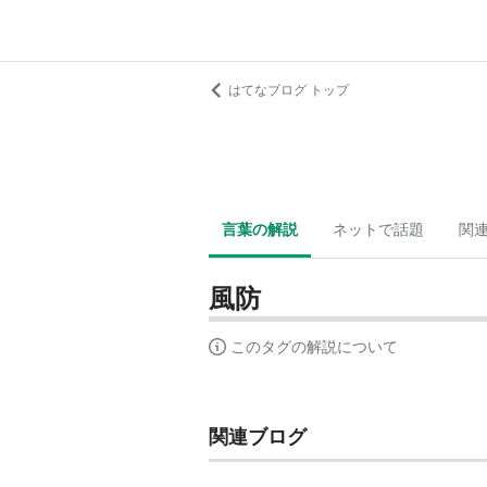
はてなブログ トップ
言葉の解説
ネットで話題
関
風防
このタグの解説について
関連ブログ