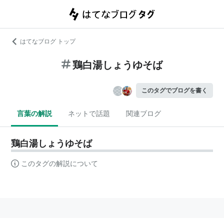
はてなブログ トップ
鶏白湯しょうゆそば
このタグでブログを書く
言葉の解説
ネットで話題
関連ブログ
鶏白湯しょうゆそば
このタグの解説について