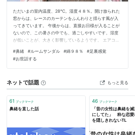
ただいまの室内温度、28℃。湿度４８％。開け放られた
窓からは、レースのカーテンをふんわりと揺らす風が入
ってきています。 午後からは、直接お日様が入ることが
ないので、この暑さの中でも、過ごしやすいです。湿度
が低いことが、大きく影響しているようです。 エアコン
は使用していません。 高齢者ゆえに、高温なのに感じな
#
鼻緒
#
ルームサンダル
#
綿９８％
#
足裏感覚
いのかと、ちょっと心配です。エアコンが必要がないな
#
お世話する
ら、エアコンはかけたくないですね。一日中エアコンの
中いると、体の調子が狂いかけます。 暑いのを、涼しく
過ごしたいので、短パンとTシャツ姿です。 もうひと
ネットで話題
もっと見る
つ、部屋用のスリッパをはいています。 食糧品を買いに
行くスーパーの横に併設してある「無印良…
61
46
ブックマーク
ブックマーク
鼻緒を直した話
「昔の女性は鼻緒を滅
にしてた」 粋な恋愛
を隠しきれないTL