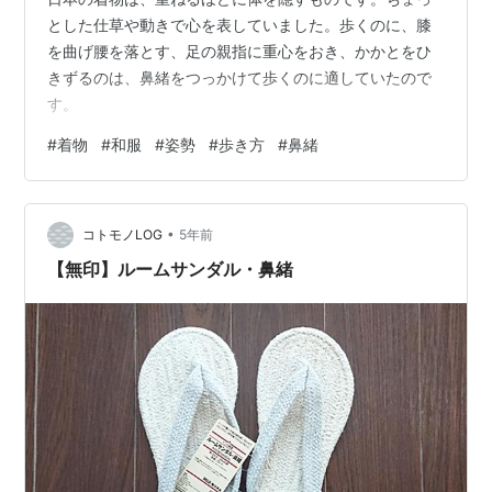
とした仕草や動きで心を表していました。歩くのに、膝
を曲げ腰を落とす、足の親指に重心をおき、かかとをひ
きずるのは、鼻緒をつっかけて歩くのに適していたので
す。
#
着物
#
和服
#
姿勢
#
歩き方
#
鼻緒
•
コトモノLOG
5年前
【無印】ルームサンダル・鼻緒