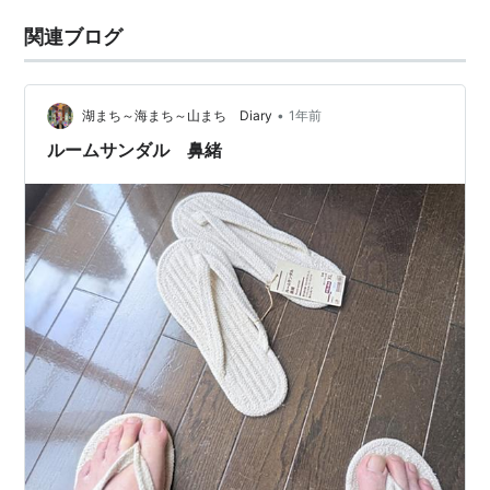
関連ブログ
•
湖まち～海まち～山まち Diary
1年前
ルームサンダル 鼻緒