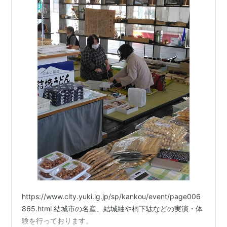
https://www.city.yuki.lg.jp/sp/kankou/event/page006
865.html 結城市の名産、結城紬や桐下駄などの実演・体
験を行っております。