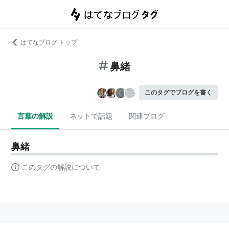
はてなブログ トップ
鼻緒
このタグでブログを書く
言葉の解説
ネットで話題
関連ブログ
鼻緒
このタグの解説について