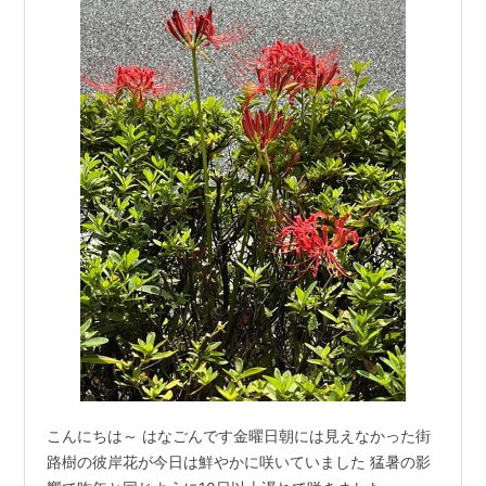
こんにちは～ はなごんです金曜日朝には見えなかった街
路樹の彼岸花が今日は鮮やかに咲いていました 猛暑の影