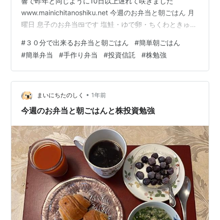
響で昨年と同じように10日以上遅れて咲きました
www.mainichitanoshiku.net 今週のお弁当と朝ごはん 月
曜日 息子のお弁当🍱です 塩鮭・ゆで卵・ちくわときゅう
り、ほうれん草のナムル 朝ごはんです マーガリン入りバ
#
３０分で出来るお弁当と朝ごはん
#
簡単朝ごはん
ターロールパン・オニオンスープ・野菜ジュース・コー
#
簡単弁当
#
手作り弁当
#
投資信託
#
株勉強
ヒー 火曜日 秋分の日の朝ごはんです クロワッサンジャ
ムサンド・豆乳バナナジュース・手作りヨーグルトにハ
チミツとブルーベリー・コーヒー 先週の土曜日に築地本
願寺でお彼岸のお参りを済ませていましたが、近くの病
•
まいにちたのしく
1年前
院に友…
今週のお弁当と朝ごはんと株投資勉強