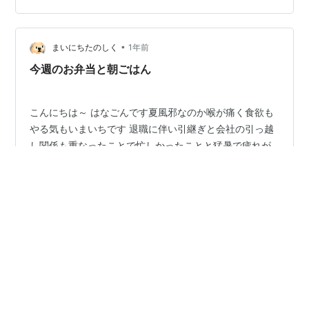
た 今週のお弁当と朝ごはん 月曜日 お弁当と朝ごはんは
作りましたが、多忙で疲れが溜まっていたことで免疫が
なくなったのか週末寝込んでしまいました 気管支炎で胸
•
まいにちたのしく
1年前
まで痛く微熱があるので休み…
今週のお弁当と朝ごはん