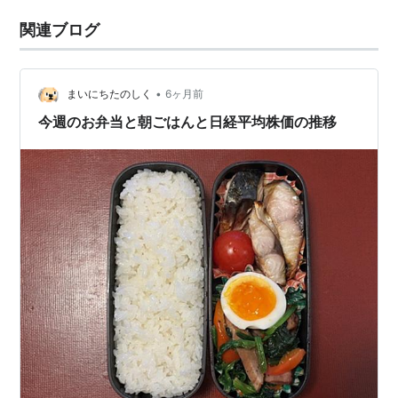
関連ブログ
•
まいにちたのしく
6ヶ月前
今週のお弁当と朝ごはんと日経平均株価の推移