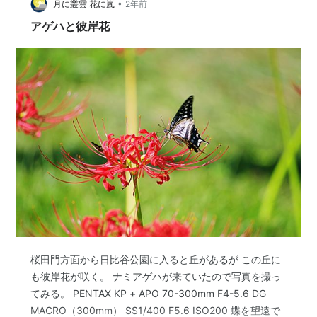
•
月に叢雲 花に嵐
2年前
アゲハと彼岸花
桜田門方面から日比谷公園に入ると丘があるが この丘に
も彼岸花が咲く。 ナミアゲハが来ていたので写真を撮っ
てみる。 PENTAX KP + APO 70-300mm F4-5.6 DG
MACRO（300mm） SS1/400 F5.6 ISO200 蝶を望遠で