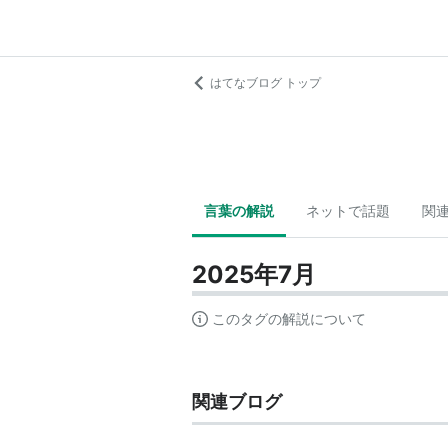
はてなブログ トップ
言葉の解説
ネットで話題
関
2025年7月
このタグの解説について
関連ブログ