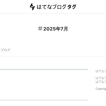
2025年7月
連ブログ
はてな
はてな
はてな
Copyrig