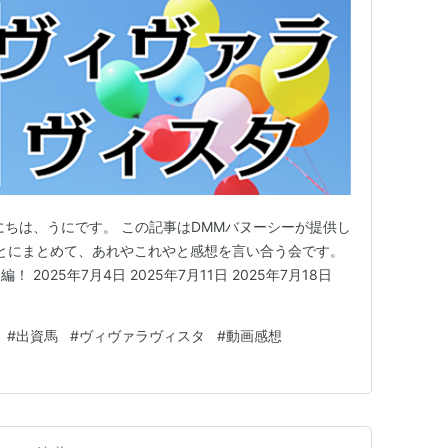
にちは、うにです。 この記事はDMMバヌーシーが提供し
とにまとめて、あれやこれやと感想を言い合う会です。
 2025年7月4日 2025年7月11日 2025年7月18日
#
出資馬
#
ヴィヴァラヴィスタ
#
動画感想