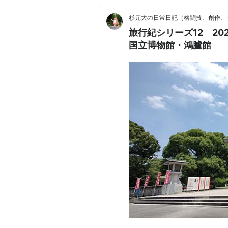
杉元大の日常日記（格闘技、創作、
旅行紀シリーズ12 20
国立博物館・鴻臚館