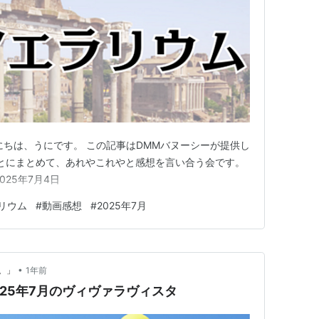
にちは、うにです。 この記事はDMMバヌーシーが提供し
とにまとめて、あれやこれやと感想を言い合う会です。
025年7月4日
リウム
#
動画感想
#
2025年7月
•
。」
1年前
025年7月のヴィヴァラヴィスタ