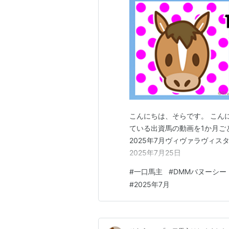
こんにちは、そらです。 こん
ている出資馬の動画を1か月ご
2025年7月ヴィヴァラヴィスタ編！
2025年7月25日
#
一口馬主
#
DMMバヌーシー
#
2025年7月