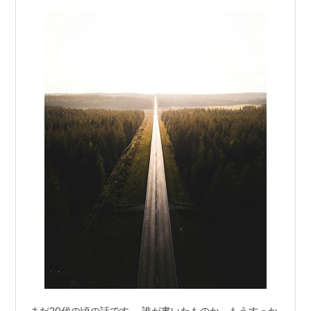
まだ20代の頃の話です。 誰が書いたものか、もうすっか