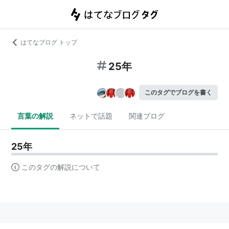
はてなブログ トップ
25年
このタグでブログを書く
言葉の解説
ネットで話題
関連ブログ
25年
このタグの解説について