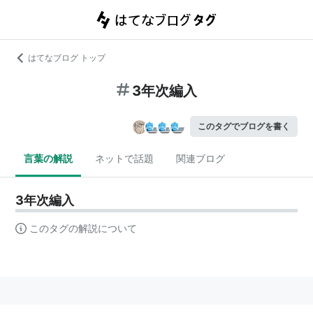
はてなブログ トップ
3年次編入
このタグでブログを書く
言葉の解説
ネットで話題
関連ブログ
3年次編入
このタグの解説について