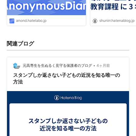
anond.hatelabo.jp
shunirr.hatenablog.jp
関連ブログ
•
元高専生を生ぬるく見守る保護者のブログ
4ヶ月前
スタンプしか返さない子どもの近況を知る唯一の
方法