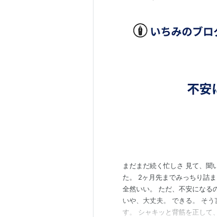
まだまだ続く忙しさ 見て、聞
た。 2ヶ月先までみっちり詰
全然いい。 ただ、不安になる
いや、大丈夫。 できる。 そ
す。 シャキッと背筋を正して