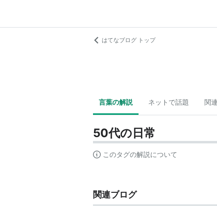
はてなブログ トップ
言葉の解説
ネットで話題
関
50代の日常
このタグの解説について
関連ブログ