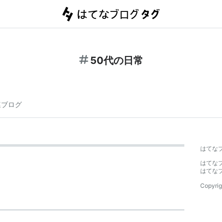
50代の日常
連ブログ
はてな
はてな
はてな
Copyrig