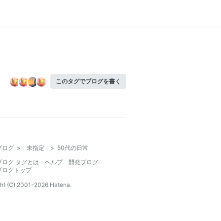
このタグでブログを書く
ブログ
>
未指定
>
50代の日常
ブログ タグとは
ヘルプ
開発ブログ
ブログトップ
ht (C) 2001-
2026
Hatena.