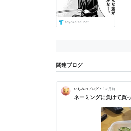
toyokeizai.net
関連ブログ
•
いちみのブログ
1ヶ月前
ネーミングに負けて買