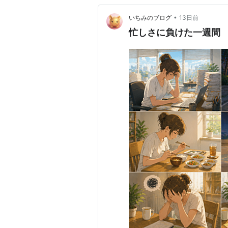
•
いちみのブログ
13日前
忙しさに負けた一週間