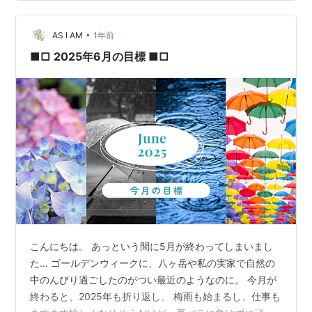
•
AS I AM
1年前
■□ 2025年6月の目標 ■□
こんにちは。 あっという間に5月が終わってしまいまし
た… ゴールデンウィークに、八ヶ岳や私の実家で自然の
中のんびり過ごしたのがつい最近のようなのに。 今月が
終わると、2025年も折り返し。 梅雨も始まるし、仕事も