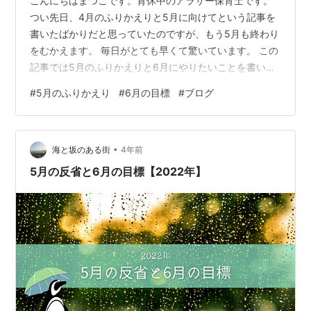
こんにちはまつこです。育休中のアラサー保育士です。
つい先日、4月のふりかえりと5月に向けてという記事を
書いたばかりだと思っていたのですが、もう5月も終わり
をむかえます。 毎日がとても早くて驚いています。 この
記事では5月のふりかえりと6月にやりたいことを書いて
いきたいと思います。
#
5月のふりかえり
#
6月の目標
#
ブログ
•
海と坂のある街
4年前
5月の反省と6月の目標【2022年】