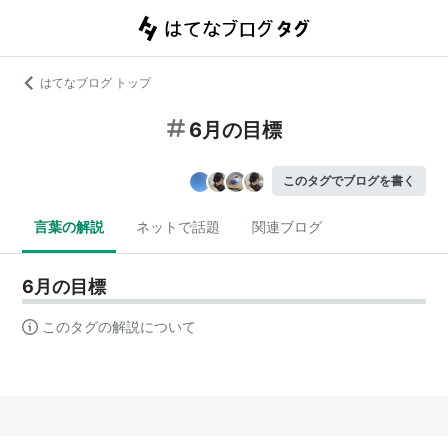
はてなブログ トップ
6月の目標
このタグでブログを書く
言葉の解説
ネットで話題
関連ブログ
6月の目標
このタグの解説について