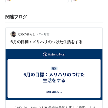
関連ブログ
•
なゆの暮らし
2ヶ月前
6月の目標：メリハリのつけた生活をする
こんばんは、なゆです☔️ 最近は天気も悪くて梅雨に入り