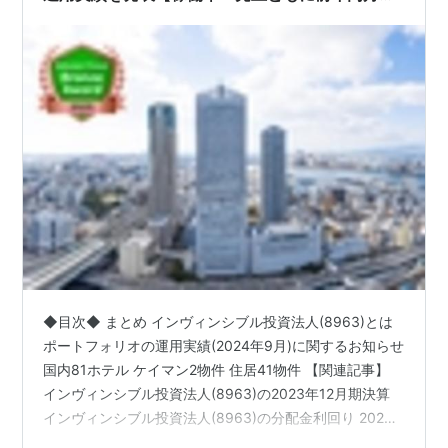
で増加!!】
◆目次◆ まとめ インヴィンシブル投資法人(8963)とは
ポートフォリオの運用実績(2024年9月)に関するお知らせ
国内81ホテル ケイマン2物件 住居41物件 【関連記事】
インヴィンシブル投資法人(8963)の2023年12月期決算
インヴィンシブル投資法人(8963)の分配金利回り 2024
年12月期分配金 2025年6月期分配金 インヴィンシブル投