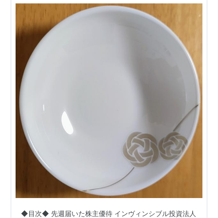
業(8285)～
◆目次◆ 先週届いた株主優待 インヴィンシブル投資法人