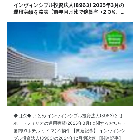
インヴィンシブル投資法人(8963) 2025年3月の
運用実績を発表【前年同月比で稼働率 +2.3%、
RevPAR +8.0%で増収続く!!】
◆目次◆ まとめ インヴィンシブル投資法人(8963)とは
ポートフォリオの運用実績(2025年3月)に関するお知らせ
国内91ホテル ケイマン2物件 【関連記事】 インヴィンシ
ブル投資法人(8963)の2024年12月期決算 【関連記事】