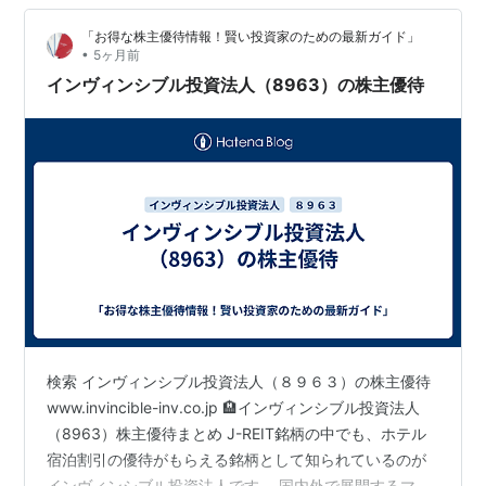
「お得な株主優待情報！賢い投資家のための最新ガイド」
•
5ヶ月前
インヴィンシブル投資法人（8963）の株主優待
検索 インヴィンシブル投資法人（８９６３）の株主優待
www.invincible-inv.co.jp 🏨インヴィンシブル投資法人
（8963）株主優待まとめ J-REIT銘柄の中でも、ホテル
宿泊割引の優待がもらえる銘柄として知られているのが
インヴィンシブル投資法人です。 国内外で展開するマイ