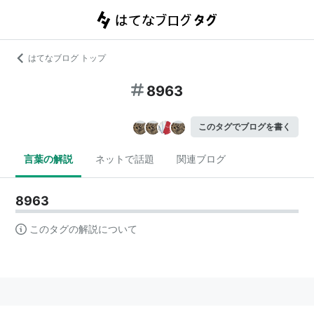
はてなブログ トップ
8963
このタグでブログを書く
言葉の解説
ネットで話題
関連ブログ
8963
このタグの解説について