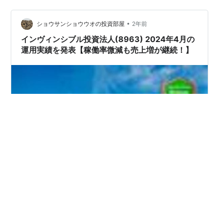
•
ショウサンショウウオの投資部屋
2年前
インヴィンシブル投資法人(8963) 2024年4月の
運用実績を発表【稼働率微減も売上増が継続！】
◆目次◆ まとめ インヴィンシブル投資法人(8963)とは