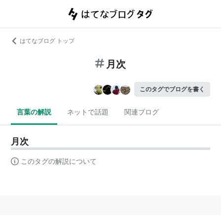
はてなブログ トップ
月次
このタグでブログを書く
言葉の解説
ネットで話題
関連ブログ
月次
このタグの解説について