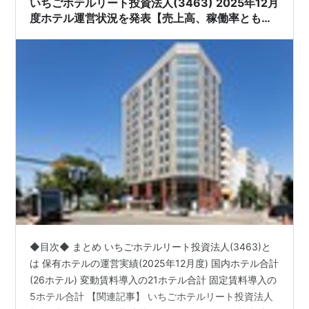
いちごホテルリート投資法人(3463) 2025年12月
度ホテル運営状況を発表【売上高、稼働率ともに
前年同月を上回る結果に!!】
◆目次◆ まとめ いちごホテルリート投資法人(3463)と
は 保有ホテルの運営実績(2025年12月度) 国内ホテル合計
(26ホテル) 変動賃料導入の21ホテル合計 固定賃料導入の
5ホテル合計 【関連記事】 いちごホテルリート投資法人