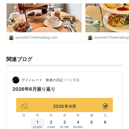
syunmin7.hatenablog.com
syunmin7.hatenablo
関連ブログ
•
デイトレード 敗者の日記
1ヶ月前
2026年6月振り返り