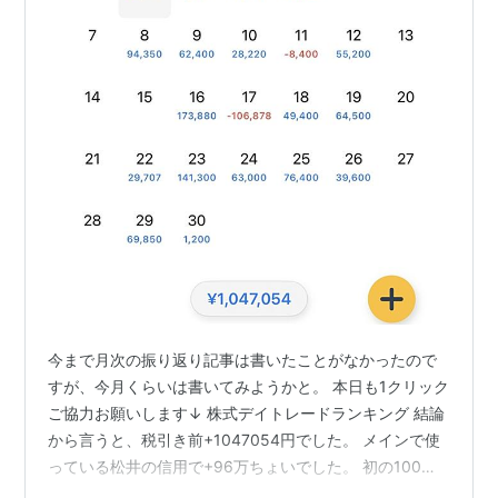
今まで月次の振り返り記事は書いたことがなかったので
すが、今月くらいは書いてみようかと。 本日も1クリック
ご協力お願いします↓ 株式デイトレードランキング 結論
から言うと、税引き前+1047054円でした。 メインで使
っている松井の信用で+96万ちょいでした。 初の100万
越え。5月に過去最高益の+37万となってから2ヶ月連続