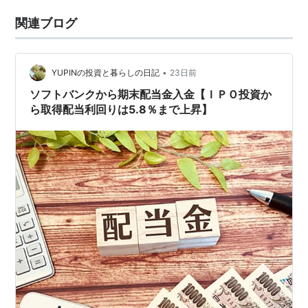
関連ブログ
•
YUPINの投資と暮らしの日記
23日前
ソフトバンクから期末配当金入金【ＩＰＯ投資か
ら取得配当利回りは5.8％まで上昇】