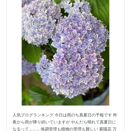
人気ブログランキング 今日は雨のち真夏日の予報です 昨
夜から雨が降り続いていますが やんだら晴れて真夏日に
なるって……… 体調管理も植物の管理も難しい 紫陽花 万