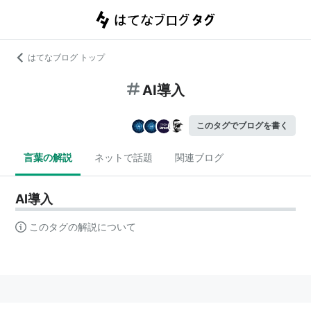
はてなブログ トップ
AI導入
このタグでブログを書く
言葉の解説
ネットで話題
関連ブログ
AI導入
このタグの解説について