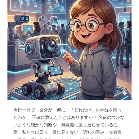
今日一日で、自分が「何に」「どれだけ」の神経を削っ
たのか、 正確に数えたことはありますか？ 名前のつかな
いような細かな判断や、無意識に張り巡らせている注
意。私たちは日々、目に見えない「認知の重み」を背負