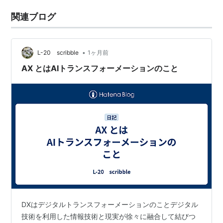
関連ブログ
•
L-20 scribble
1ヶ月前
AX とはAIトランスフォーメーションのこと
DXはデジタルトランスフォーメーションのことデジタル
技術を利用した情報技術と現実が徐々に融合して結びつ