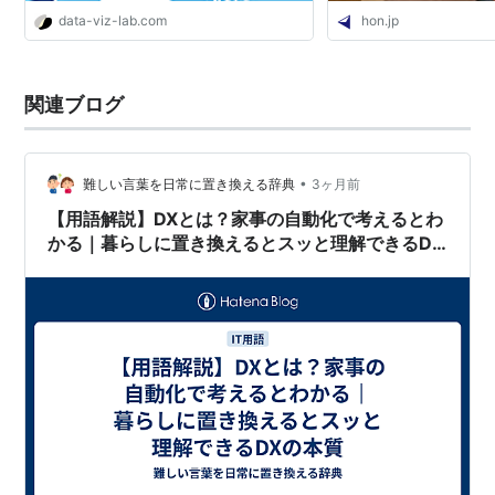
data-viz-lab.com
hon.jp
関連ブログ
•
難しい言葉を日常に置き換える辞典
3ヶ月前
【用語解説】DXとは？家事の自動化で考えるとわ
かる｜暮らしに置き換えるとスッと理解できるDX
の本質