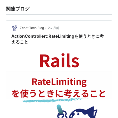
関連ブログ
•
Zenet Tech Blog
2ヶ月前
ActionController::RateLimitingを使うときに考
えること