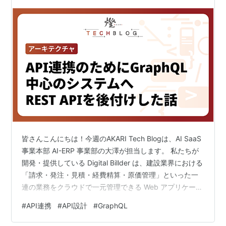
皆さんこんにちは！今週のAKARI Tech Blogは、AI SaaS
事業本部 AI-ERP 事業部の大澤が担当します。 私たちが
開発・提供している Digital Billder は、建設業界における
「請求・発注・見積・経費精算・原価管理」といった一
連の業務をクラウドで一元管理できる Web アプリケーシ
ョンです。 www.lp.digitalbillder.com 本記事では、発注
#
API連携
#
API設計
#
GraphQL
システムにおける外部システム連携のために、API連携基
盤をどのように設計したかについて説明します。 特に、