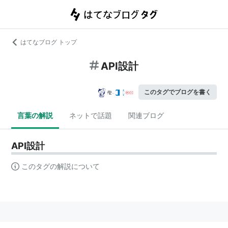
はてなブログ トップ
API設計
このタグでブログを書く
言葉の解説
ネットで話題
関連ブログ
API設計
このタグの解説について