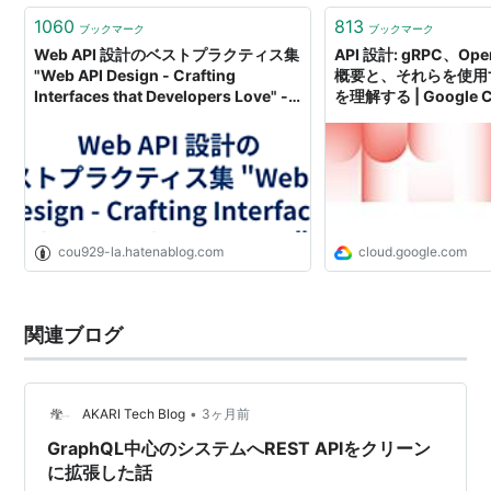
1060
813
ブックマーク
ブックマーク
Web API 設計のベストプラクティス集
API 設計: gRPC、Ope
"Web API Design - Crafting
概要と、それらを使用
Interfaces that Developers Love" -
を理解する | Google 
フリーフォーム フリークアウト
グ
cou929-la.hatenablog.com
cloud.google.com
関連ブログ
•
AKARI Tech Blog
3ヶ月前
GraphQL中心のシステムへREST APIをクリーン
に拡張した話