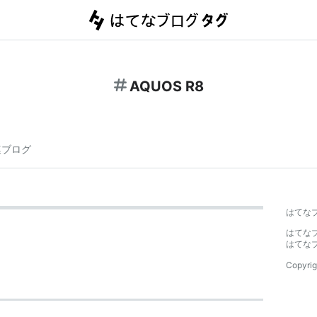
AQUOS R8
連ブログ
はてな
はてな
はてな
Copyrig