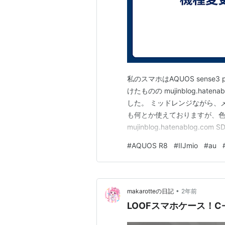
私のスマホはAQUOS sense
けたものの mujinblog.hatenab
した。 ミッドレンジながら、
も何とか使えておりますが、色
mujinblog.hatenabl
で、本体ストレージが満杯。
#
AQUOS R8
#
IIJmio
#
au
しないといけないけど、入れた
•
makarotteの日記
2年前
LOOFスマホケース！C