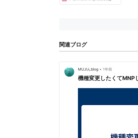
関連ブログ
•
MUJIんblog
1年前
機種変更したくてMNP