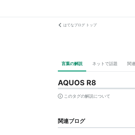
はてなブログ トップ
言葉の解説
ネットで話題
関
AQUOS R8
このタグの解説について
関連ブログ