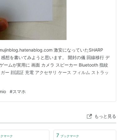
nblog.hatenablog.com 激安になっていたSHARP
で、感想を書いてみようと思います。 開封の儀 回線移行 デ
 ゲームが実用に 画面 カメラ スピーカー Bluetooth 指紋
ガー 顔認証 充電 アクセサリ ケース フィルム ストラッ
mio
#
スマホ
もっと見る
7
ックマーク
ブックマーク