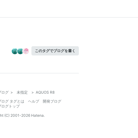
このタグでブログを書く
ブログ
>
未指定
>
AQUOS R8
ブログ タグとは
ヘルプ
開発ブログ
ブログトップ
ht (C) 2001-
2026
Hatena.