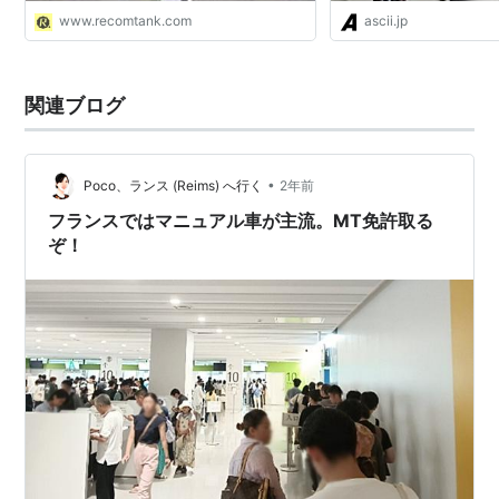
www.recomtank.com
ascii.jp
関連ブログ
•
Poco、ランス (Reims) へ行く
2年前
フランスではマニュアル車が主流。MT免許取る
ぞ！