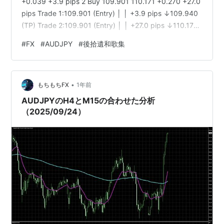
+0.039 +3.9 pips 2 Buy 109.901 110.171 +0.270 +27.0
pips Trade 1:109.901 (Entry) │ │ +3.9 pips ↓109.940
(TP) Trade 2:109.901 (Entry) │ │ +27.0 pips ↓110.171
(TP) Risk:109.901 (Entry) │ │ -35.7 pips ↓…
#
FX
#
AUDJPY
#
後拾遺和歌集
•
もちもちFX
1年前
AUDJPYのH4とM15の合わせた分析
（2025/09/24）