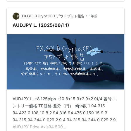
EMA20とEMA200の位置関係 ・H4では、EMA20（紫）
がEMA200（水色）の上に位置しており、上昇トレンド
•
継続の強気パターンです。・一方でM15では、EMA20が
FX.GOLD.Crypt.CFD. アウトプット報告
1年前
EMA200を下抜けるデッドクロスが…
AUDJPY L. (2025/06/11)
AUDJPY L. +8.125pips. (10.8+15.9+2.9+2.9)/4 番号 エ
ントリー価格 TP価格 差分（円） pips数 1 94.315
94.423 0.108 10.8 2 94.316 94.475 0.159 15.9 3
94.315 94.344 0.029 2.9 4 94.315 94.344 0.029 2.9
AUDJPY Price Axis94.500