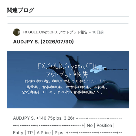
関連ブログ
•
FX.GOLD.Crypt.CFD. アウトプット報告
10日前
AUDJPY S. (2026/07/30)
AUDJPY S. +146.75pips. 3.26r +----+----------+-------
--+---------+-----------+-----------+| No | Position |
Entry | TP | Δ Price | Pips |+----+----------+---------+--