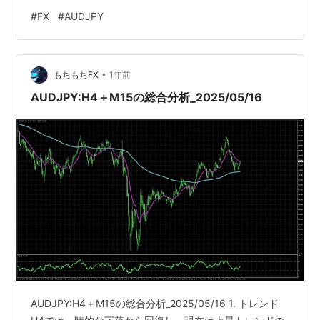
─────────────────────┐ │94.475 ──────●
#
FX
#
AUDJPY
(TP②) │ │94.423 ──────● (TP①) │ │94.344
──────● (TP③・④) │ │…
•
もちもちFX
1年前
AUDJPY:H4＋M15の総合分析_2025/05/16
AUDJPY:H4＋M15の総合分析_2025/05/16 1. トレンド