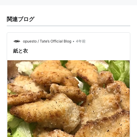
関連ブログ
•
opuesto / Tate’s Official Blog
4年前
紙と衣