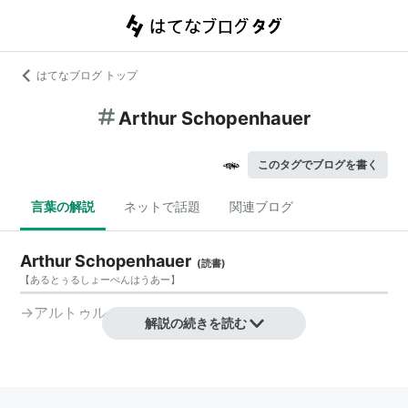
はてなブログ トップ
Arthur Schopenhauer
このタグでブログを書く
言葉の解説
ネットで話題
関連ブログ
Arthur Schopenhauer
(
読書
)
【
あるとぅるしょーぺんはうあー
】
→
アルトゥル・ショーペンハウアー
解説の続きを読む