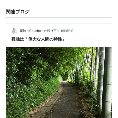
関連ブログ
•
郷秋＜Gauche＞の独り言
16時間前
孤独は「偉大な人間の特性」