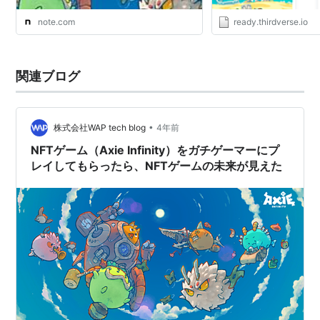
note.com
ready.thirdverse.io
関連ブログ
•
株式会社WAP tech blog
4年前
NFTゲーム（Axie Infinity）をガチゲーマーにプ
レイしてもらったら、NFTゲームの未来が見えた