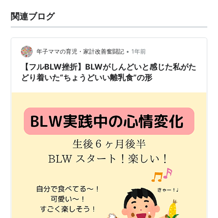
関連ブログ
•
年子ママの育児・家計改善奮闘記
1年前
【フルBLW挫折】BLWがしんどいと感じた私がた
どり着いた“ちょうどいい離乳食”の形