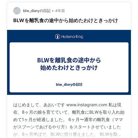
•
blw_diaryの日記
4年前
BLWを離乳食の途中から始めたわけときっかけ
はじめまして、あおいです www.instagram.com 私は現
在、8ヶ月の娘を育てていて、離乳食にBLWを取り入れ始
めて1ヶ月が経過しました。 6ヶ月〜通常の離乳食（ママ
がスプーンであげるやり方）をスタートさせていました
が、8ヶ月半ばで、BLWに切り替えました。 BLWを取り