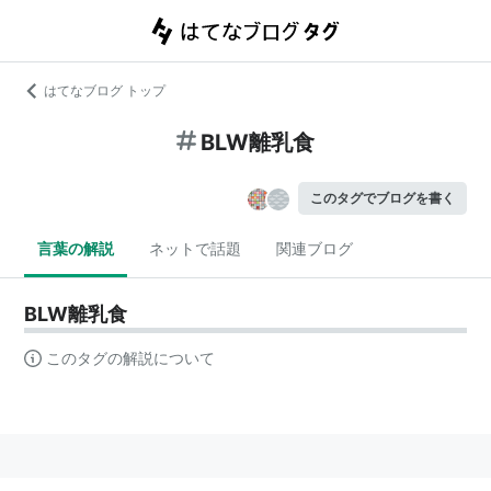
はてなブログ トップ
BLW離乳食
このタグでブログを書く
言葉の解説
ネットで話題
関連ブログ
BLW離乳食
このタグの解説について