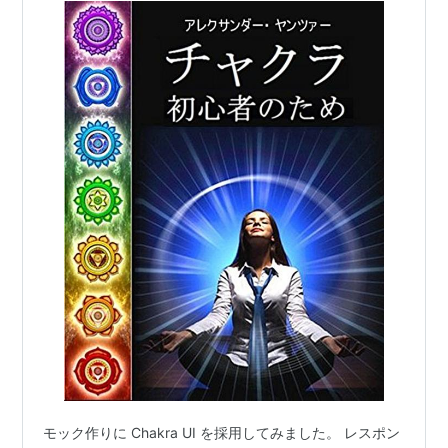
モック作りに Chakra UI を採用してみました。 レスポン