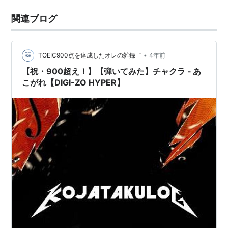
関連ブログ
•
TOEIC900点を達成したオレの雑録゛
4年前
【祝・900超え！】【弾いてみた】チャクラ ‐ あ
こがれ【DIGI-ZO HYPER】