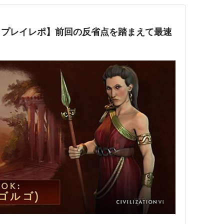
回目プレイレポ】前回の反省点を踏まえて最速
！