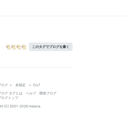
このタグでブログを書く
ブログ
>
未指定
>
Civ7
ブログ タグとは
ヘルプ
開発ブログ
ブログトップ
ht (C) 2001-
2026
Hatena.