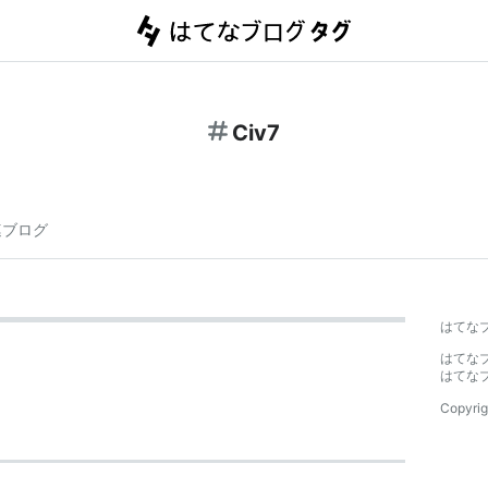
Civ7
連ブログ
はてな
はてな
はてな
Copyrig