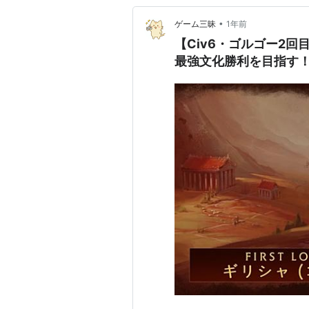
•
ゲーム三昧
1年前
【Civ6・ゴルゴー2
最強文化勝利を目指す