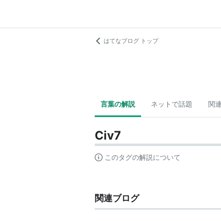
はてなブログ トップ
言葉の解説
ネットで話題
関
Civ7
このタグの解説について
関連ブログ