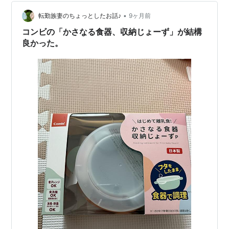
てきます。 Gummyが気になったポイントはこんな感じ↓
・口を大きく開けさせな…
•
転勤族妻のちょっとしたお話♪
9ヶ月前
コンビの「かさなる食器、収納じょーず」が結構
良かった。