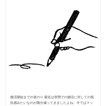
婚活開始までの道のり 最近は世間での婚活に対しての抵
抗感みたいなのが随分減ってきましたよね。今ではマッ