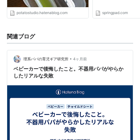
potatostudio.hatenablog.com
springpad.com
関連ブログ
•
理系パパの育児ギア研究所
4ヶ月前
ベビーカーで後悔したこと。不器用パパがやらか
したリアルな失敗