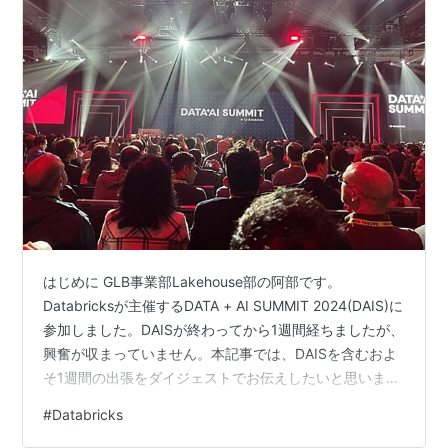
はじめに GLB事業部Lakehouse部の阿部です。
Databricksが主催するDATA + AI SUMMIT 2024(DAIS)に
参加しました。DAISが終わってから1週間経ちましたが、
興奮が収まっていません。本記事では、DAISを含むおよ
そ1週間の出張をダイジェストでお伝えしたいと思いま
す。DAISやサンフランシスコ市街の雰囲気が伝わればと
#
Databricks
考えております。 弊社ではDAISのセッションを現地から