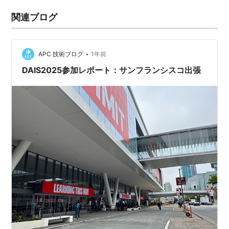
関連ブログ
•
APC 技術ブログ
1年前
DAIS2025参加レポート：サンフランシスコ出張