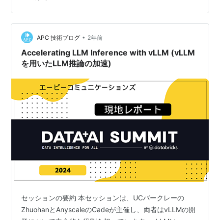
でコンテンツ作成を効率化 コンテンツ生成におけるプラ
イバシー準拠の確保 コンテンツ生成におけるプライバシ
ー準拠の確保 まとめ プライバシーセーフなRAGモデルを
用いたコンテンツ作成のスケール化：新たな可能性 …
•
APC 技術ブログ
2年前
Accelerating LLM Inference with vLLM (vLLM
を用いたLLM推論の加速)
セッションの要約 本セッションは、UCバークレーの
ZhuohanとAnyscaleのCadeが主催し、両者はvLLMの開