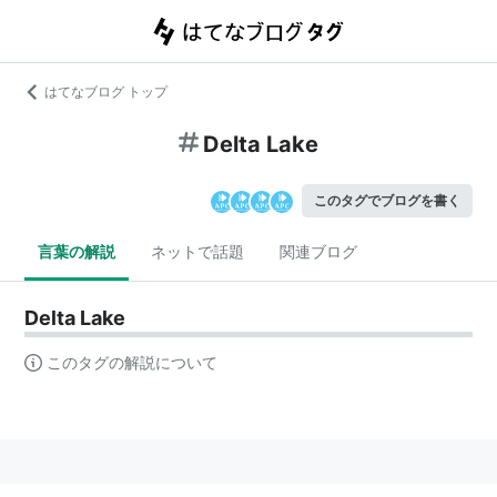
はてなブログ トップ
Delta Lake
このタグでブログを書く
言葉の解説
ネットで話題
関連ブログ
Delta Lake
このタグの解説について