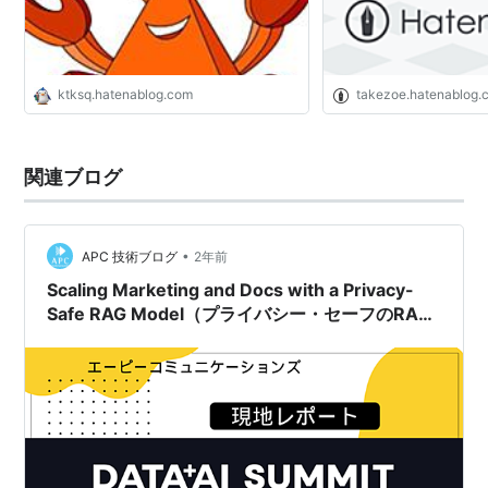
ktksq.hatenablog.com
takezoe.hatenablog.
関連ブログ
•
APC 技術ブログ
2年前
Scaling Marketing and Docs with a Privacy-
Safe RAG Model（プライバシー・セーフのRAG
モデルでマーケティングとドキュメントの規模を
拡大する）