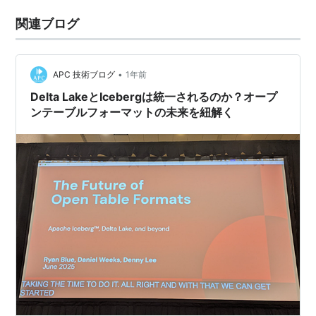
関連ブログ
•
APC 技術ブログ
1年前
Delta LakeとIcebergは統一されるのか？オープ
ンテーブルフォーマットの未来を紐解く