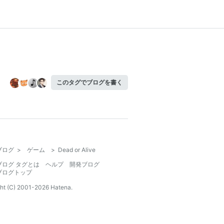
このタグでブログを書く
ブログ
>
ゲーム
>
Dead or Alive
ブログ タグとは
ヘルプ
開発ブログ
ブログトップ
ht (C) 2001-
2026
Hatena.