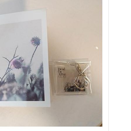
Xbox 360
2006年11月22日
PlayStation Portable
2010年4月2日
ニンテンドー3DS
2011年3月24日
PlayStation 3
2012年9月27日
Xbox 360
PlayStation Vita
2013年3月20日
PlayStation 3
2013年9月5日
Xbox 360
アーケード
2013年12月24日
PlayStation 4
2015年2月19日
PlayStation 3
Xbox One