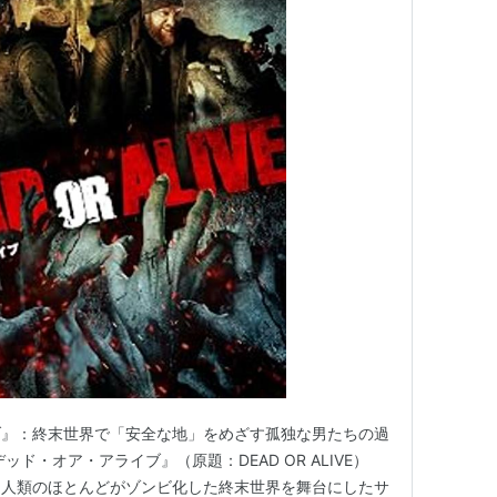
ブ』：終末世界で「安全な地」をめざす孤独な男たちの過
ド・オア・アライブ』（原題：DEAD OR ALIVE）
り人類のほとんどがゾンビ化した終末世界を舞台にしたサ