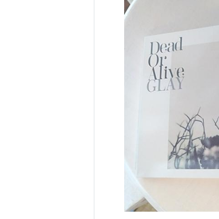
DEAD OR ALIVE Xtreme 2
DEAD OR ALIVE Paradise
DEAD OR ALIVE Dimensions
DEAD OR ALIVE 5
DEAD OR ALIVE 5 PLUS
DEAD OR ALIVE 5 Ultimate
DEAD OR ALIVE 5 Ultimate: Arcade
DEAD OR ALIVE 5 Last Round