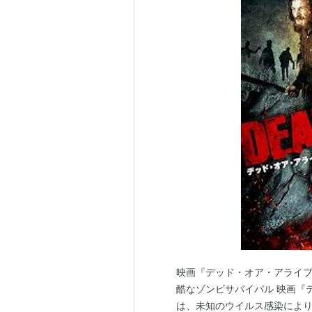
映画『デッド・オア・アライ
酷なゾンビサバイバル 映画『デッ
は、未知のウイルス感染によ