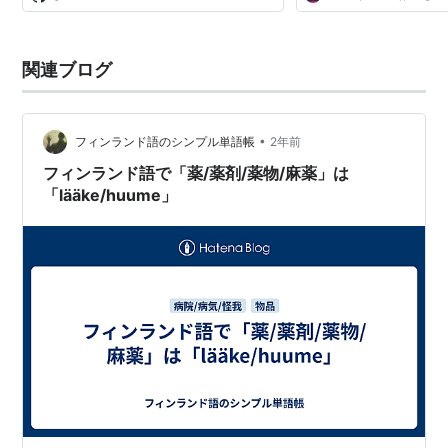
ーム > プレスリリース > 20
関連ブログ
•
フィンランド語のシンプル単語帳
2年前
フィンランド語で「薬/薬剤/薬物/麻薬」は
「lääke/huume」