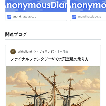
anond.hatelabo.jp
anond.hatelabo.jp
関連ブログ
•
Withailand (ウィザイランド)
3ヶ月前
ファイナルファンタジーVでの飛空艇の乗り方