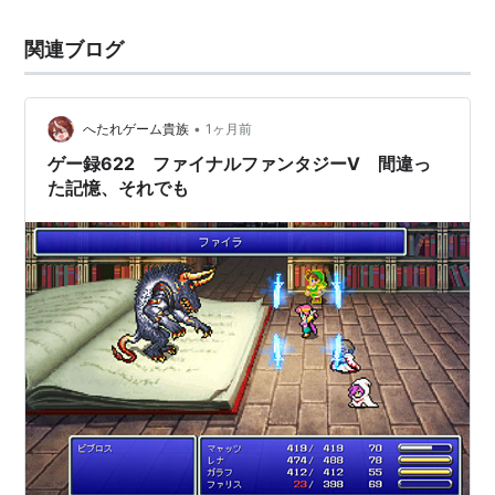
関連ブログ
•
へたれゲーム貴族
1ヶ月前
ゲー録622 ファイナルファンタジーⅤ 間違っ
た記憶、それでも