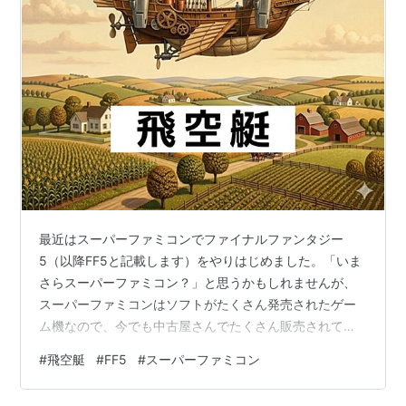
最近はスーパーファミコンでファイナルファンタジー
5（以降FF5と記載します）をやりはじめました。「いま
さらスーパーファミコン？」と思うかもしれませんが、
スーパーファミコンはソフトがたくさん発売されたゲー
ム機なので、今でも中古屋さんでたくさん販売されてま
す。おもしろそうなソフトを探すのが楽しいのです。 さ
#
飛空艇
#
FF5
#
スーパーファミコン
て、ゲームを進めていく中で、飛空艇に乗ることができ
るようになったのですが、困ったことが起こりました。