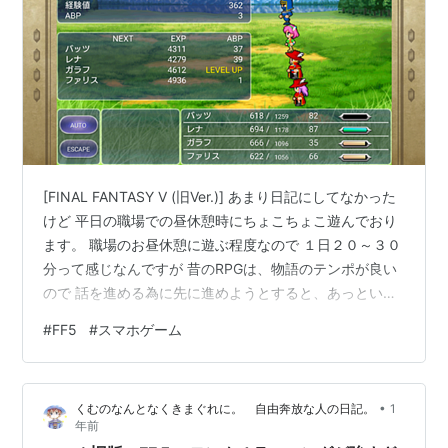
[FINAL FANTASY V (旧Ver.)] あまり日記にしてなかった
けど 平日の職場での昼休憩時にちょこちょこ遊んでおり
ます。 職場のお昼休憩に遊ぶ程度なので １日２０～３０
分って感じなんですが 昔のRPGは、物語のテンポが良い
ので 話を進める為に先に進めようとすると、あっという
間に先に進みますね。 サンドウォームを出現させて流砂
#
FF5
#
スマホゲーム
の砂漠に足場を作るイベントとかでも 軽い会話メッセー
ジが流れたら、すぐにボス戦開始となって 倒したら「や
ったー！」の会話が軽く流れて 直ぐ自由行動開始で攻略
•
くむのなんとなくきまぐれに。 自由奔放な人の日記。
1
を進められる。 展開がくそはやい。今の時代にFF５をFF
年前
７リバースのようにフルリメイクしたら サンドウォ…