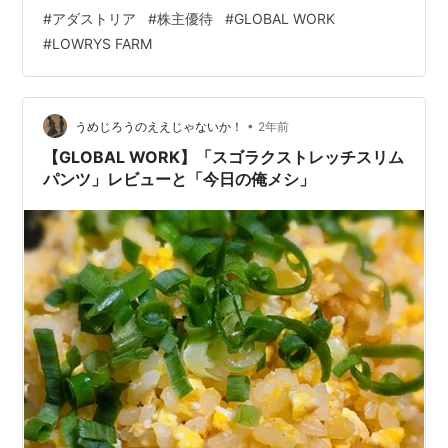
#
アダストリア
#
株主優待
#
GLOBAL WORK
#
LOWRYS FARM
•
うめじろうのええじゃないか！
2年前
【GLOBAL WORK】「スゴラクストレッチスリム
パンツ」レビューと「今日の俺メシ」