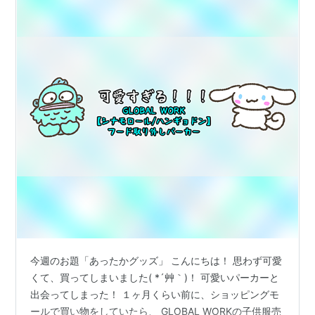
今週のお題「あったかグッズ」 こんにちは！ 思わず可愛
くて、買ってしまいました( *´艸｀)！ 可愛いパーカーと
出会ってしまった！ １ヶ月くらい前に、ショッピングモ
ールで買い物をしていたら、 GLOBAL WORKの子供服売