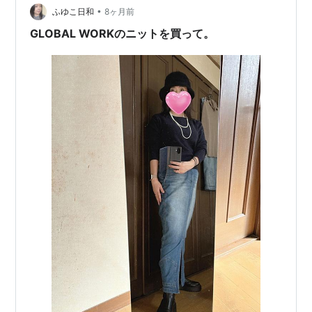
大人買いできたら…。 お買い物日記が長くな…
•
ふゆこ日和
8ヶ月前
GLOBAL WORKのニットを買って。