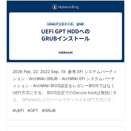
2026 Feb. 22. 2022 Sep. 19. 参考 EFI システムパーティ
ション - ArchWiki GRUB - ArchWiki EFI システムパーテ
ィション - ArchWiki BIOS設定をレガシーBIOSではなく
UEFI方式にする。 BIOS設定でのSecure bootは無効にす
る。 GPartedなどのツールでディスクをGPT方式にす
る。 起動ディスクにEFI System Partition（ESPパーティ
#
UEFI
#
GPT
#
GRUB
ション）がなければ作成する。 既にEFI System Partition
があれば、そのパーティションを初期化せずGRUBをイン
ストールする。 EFI Sy…