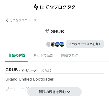
はてなブログ トップ
GRUB
このタグでブログを書く
言葉の解説
ネットで話題
関連ブログ
GRUB
(
コンピュータ
)
【
ぐらぶ
】
GRand Unified Bootloader
ブートローダーの1つ。
解説の続きを読む