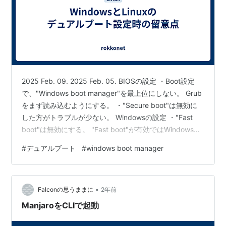
2025 Feb. 09. 2025 Feb. 05. BIOSの設定 ・Boot設定
で、"Windows boot manager"を最上位にしない。 Grub
をまず読み込むようにする。 ・"Secure boot"は無効に
した方がトラブルが少ない。 Windowsの設定 ・"Fast
boot"は無効にする。 "Fast boot"が有効ではWindowsが
BIOS設定を書き換えることがある。 ・"powercfg /h off"
#
デュアルブート
#
windows boot manager
を管理者権限のコマンドプロンプトで実行する。 ハイバ
ネーションを無効にすると改善する場合がある。 （参
考） WindowsによるPCブート設定変更を防ぎGRUB…
•
Falconの思うままに
2年前
ManjaroをCLIで起動