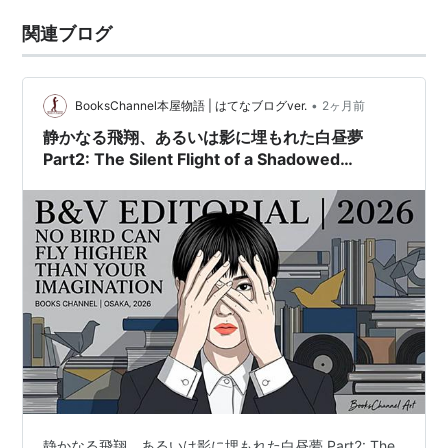
関連ブログ
•
BooksChannel本屋物語 | はてなブログver.
2ヶ月前
静かなる飛翔、あるいは影に埋もれた白昼夢
Part2: The Silent Flight of a Shadowed
Dreamer by BooksChannel Art
静かなる飛翔、あるいは影に埋もれた白昼夢 Part2: The