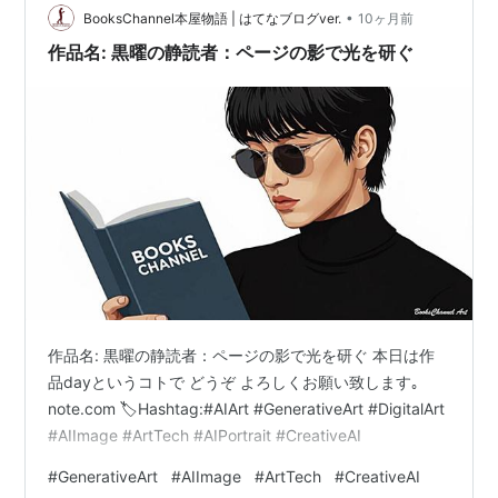
•
BooksChannel本屋物語 | はてなブログver.
10ヶ月前
作品名: 黒曜の静読者：ページの影で光を研ぐ
作品名: 黒曜の静読者：ページの影で光を研ぐ 本日は作
品dayというコトで どうぞ よろしくお願い致します｡
note.com 🏷Hashtag:#AIArt #GenerativeArt #DigitalArt
#AIImage #ArtTech #AIPortrait #CreativeAI
#
GenerativeArt
#
AIImage
#
ArtTech
#
CreativeAI