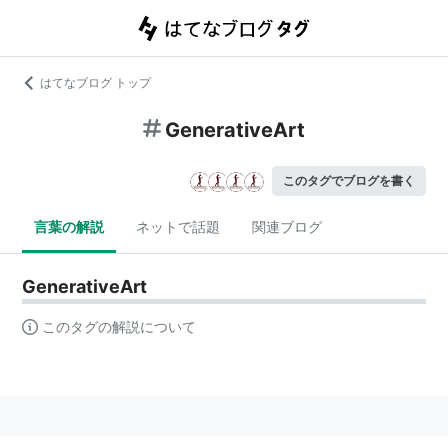
はてなブログ トップ
GenerativeArt
このタグでブログを書く
言葉の解説
ネットで話題
関連ブログ
GenerativeArt
このタグの解説について