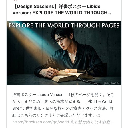
【Design Sessions】洋書ポスター Libido
Version: EXPLORE THE WORLD THROUGH
PAGES
洋書ポスター Libido Version 「1枚のページを開く。そこ
から、まだ見ぬ世界への探求が始まる。」🌍 The World
Shelf：世界書架・知的な旅へのご案内アクセス方法、詳
細はこちらのリンクよりご確認いただけます。👉
https://booksch.com/go/world 光と影が織りなす静寂の