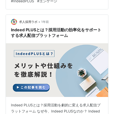
#
IndeedPLUS
#
エンゲージ
4. 職種別のメディア活用例 4.1 中型トラックドライバー
おすすめメディア 掲載事例 採用事例 効果 4.2 大型トラ
ックドライバー おすすめ…
•
求人採用ラボ
1年前
Indeed PLUSとは？採用活動の効率化をサポート
する求人配信プラットフォーム
Indeed PLUSとは？採用活動を劇的に変える求人配信プ
ラットフォーム なぜ今、Indeed PLUSなのか？ Indeed