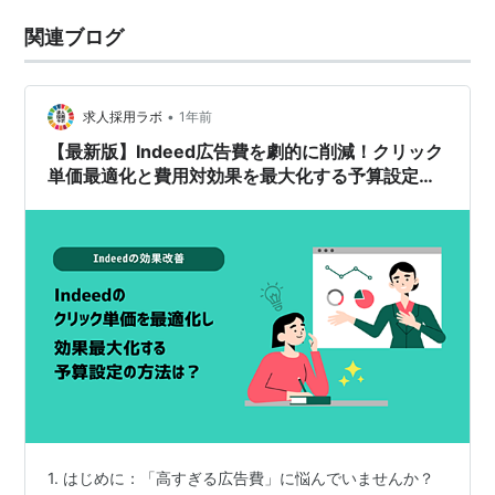
関連ブログ
•
求人採用ラボ
1年前
【最新版】Indeed広告費を劇的に削減！クリック
単価最適化と費用対効果を最大化する予算設定の
「裏ワザ」
1. はじめに：「高すぎる広告費」に悩んでいませんか？