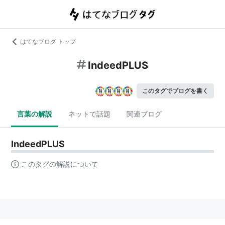
はてなブログ トップ
IndeedPLUS
このタグでブログを書く
言葉の解説
ネットで話題
関連ブログ
IndeedPLUS
このタグの解説について