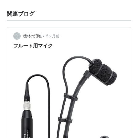
関連ブログ
•
機材の沼地
5ヶ月前
フルート用マイク