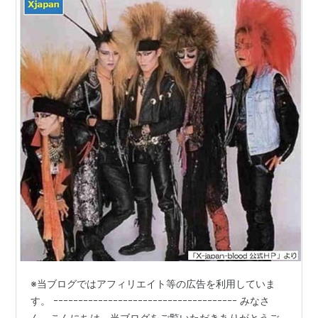
※当ブログではアフィリエイト等の広告を利用していま
す。 ｰｰｰｰｰｰｰｰｰｰｰｰｰｰｰｰｰｰｰｰｰｰｰｰｰｰｰｰｰｰｰｰｰｰｰｰｰ みなさ
ん、こんにちは。当ブログをご覧いただきありがとうご