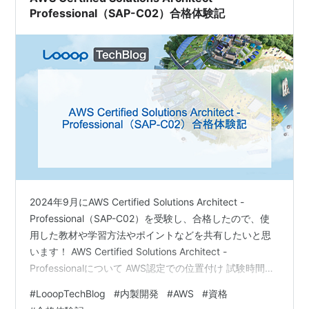
Professional（SAP-C02）合格体験記
2024年9月にAWS Certified Solutions Architect -
Professional（SAP-C02）を受験し、合格したので、使
用した教材や学習方法やポイントなどを共有したいと思
います！ AWS Certified Solutions Architect -
Professionalについて AWS認定での位置付け 試験時間、
問題数、合格ライン 受験時のスキル 実務経験 使用した
#
LooopTechBlog
#
内製開発
#
AWS
#
資格
ことのあるサービス 所有しているAWS認定 使用した教材