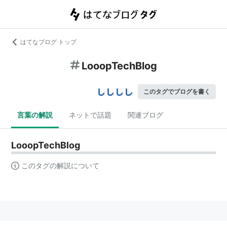
はてなブログ トップ
LooopTechBlog
このタグでブログを書く
言葉の解説
ネットで話題
関連ブログ
LooopTechBlog
このタグの解説について