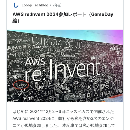
ポ…
•
Looop TechBlog
2年前
AWS re:Invent 2024参加レポート（GameDay
編）
はじめに 2024年12月2〜6日にラスベガスで開催された
AWS re:Invent 2024に、弊社から私を含め3名のエンジ
ニアが現地参加しました。 本記事では私が現地参加して