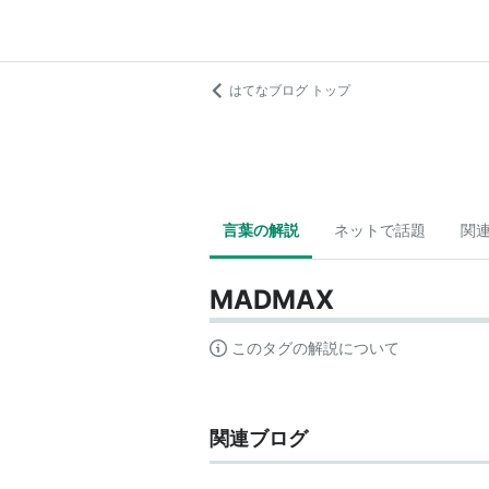
はてなブログ トップ
言葉の解説
ネットで話題
関
MADMAX
このタグの解説について
関連ブログ