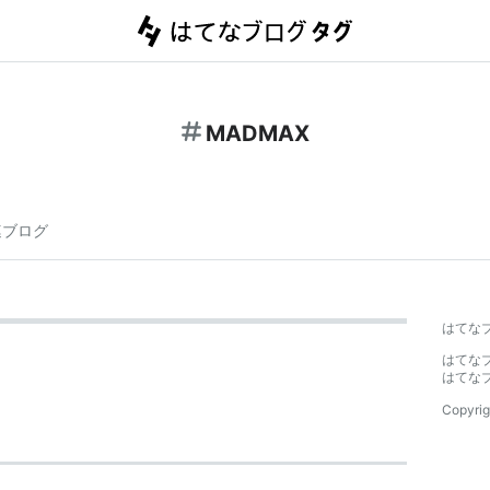
MADMAX
連ブログ
はてな
はてな
はてな
Copyrig