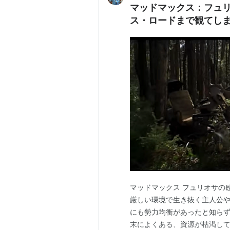
マッドマックス：フュ
ス・ロードまで観てしまっ
マッドマックス フュリオサの感想
厳しい環境で生き抜く主人公
にも勢力均衡があったと知らず
末によくある、資源が枯渇し