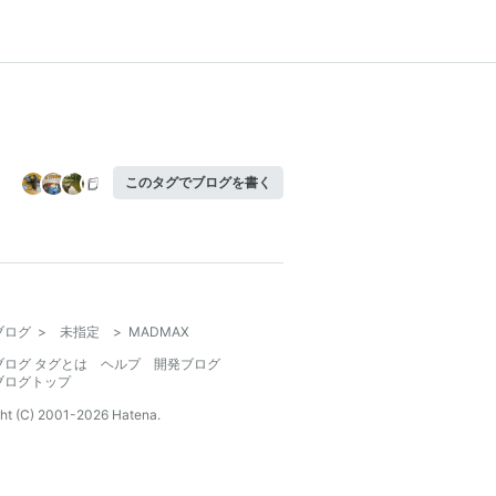
このタグでブログを書く
ブログ
>
未指定
>
MADMAX
ブログ タグとは
ヘルプ
開発ブログ
ブログトップ
ht (C) 2001-
2026
Hatena.