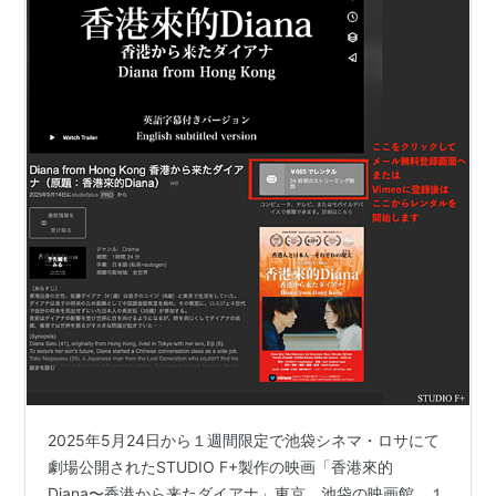
2025年5月24日から１週間限定で池袋シネマ・ロサにて
劇場公開されたSTUDIO F+製作の映画「香港來的
Diana〜香港から来たダイアナ」東京、池袋の映画館、１