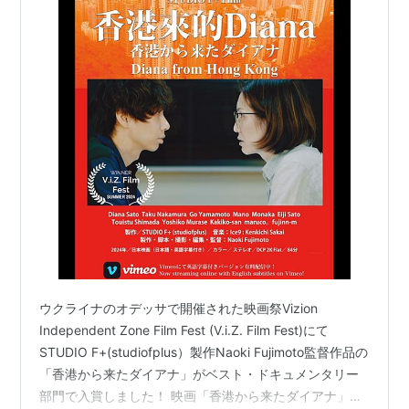
ウクライナのオデッサで開催された映画祭Vizion
Independent Zone Film Fest (V.i.Z. Film Fest)にて
STUDIO F+(studiofplus）製作Naoki Fujimoto監督作品の
「香港から来たダイアナ」がベスト・ドキュメンタリー
部門で入賞しました！ 映画「香港から来たダイアナ」国