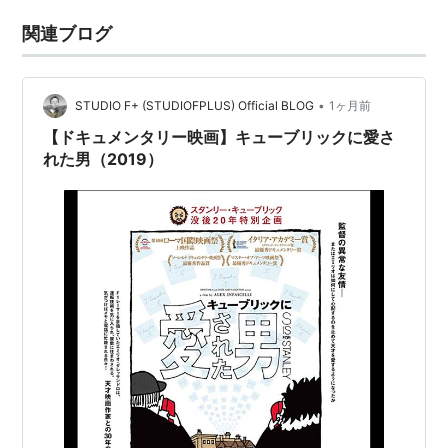
関連ブログ
•
STUDIO F+ (STUDIOFPLUS) Official BLOG
1ヶ月前
【ドキュメンタリー映画】キューブリックに愛さ
れた男（2019）