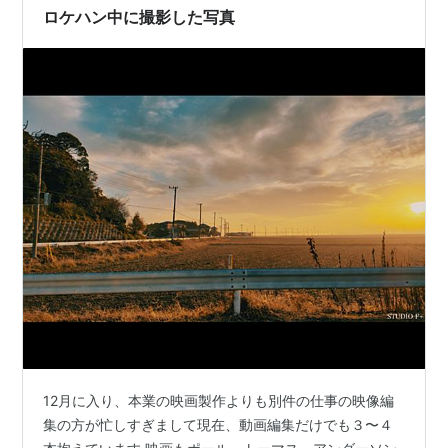
ロケハン中に撮影した写真
12月に入り、本業の映画製作よりも別件の仕事の映像編
集の方が忙しすぎまして現在、動画編集だけでも３〜４