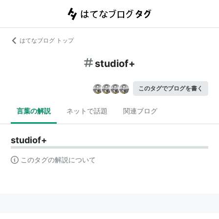
はてなブログ トップ
studiof+
このタグでブログを書く
言葉の解説
ネットで話題
関連ブログ
studiof+
このタグの解説について