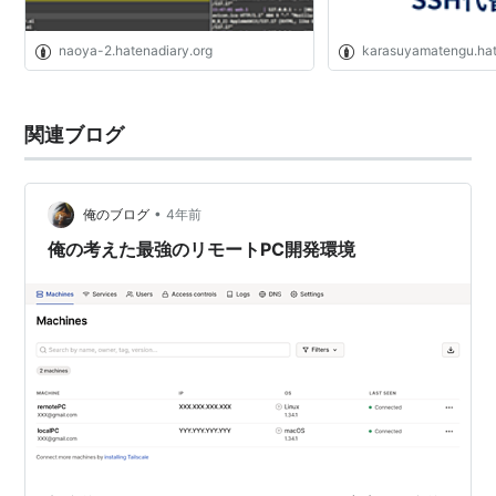
naoya-2.hatenadiary.org
karasuyamatengu.hat
関連ブログ
•
俺のブログ
4年前
俺の考えた最強のリモートPC開発環境