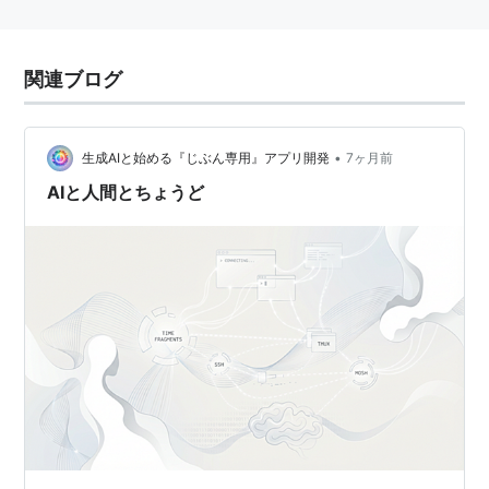
関連ブログ
•
生成AIと始める『じぶん専用』アプリ開発
7ヶ月前
AIと人間とちょうど